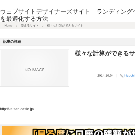
ウェブサイトデザイナーズサイト ランディング
を最適化する方法
Home
使えるサイト
様々な計算ができるサイト
記事の詳細
様々な計算ができるサ
2014.10.04
higuchi
http://keisan.casio.jp/